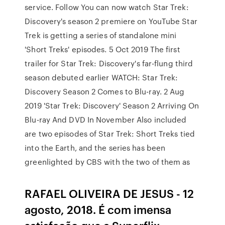
service. Follow You can now watch Star Trek:
Discovery's season 2 premiere on YouTube Star
Trek is getting a series of standalone mini
'Short Treks' episodes. 5 Oct 2019 The first
trailer for Star Trek: Discovery's far-flung third
season debuted earlier WATCH: Star Trek:
Discovery Season 2 Comes to Blu-ray. 2 Aug
2019 'Star Trek: Discovery' Season 2 Arriving On
Blu-ray And DVD In November Also included
are two episodes of Star Trek: Short Treks tied
into the Earth, and the series has been
greenlighted by CBS with the two of them as
RAFAEL OLIVEIRA DE JESUS - 12
agosto, 2018. É com imensa