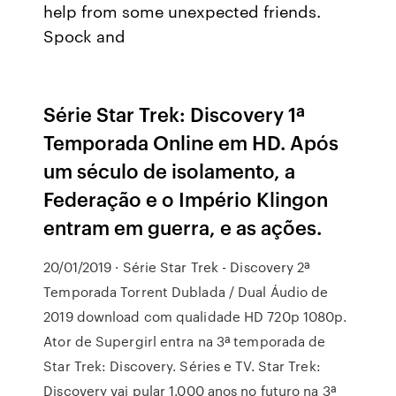
help from some unexpected friends.
Spock and
Série Star Trek: Discovery 1ª
Temporada Online em HD. Após
um século de isolamento, a
Federação e o Império Klingon
entram em guerra, e as ações.
20/01/2019 · Série Star Trek - Discovery 2ª
Temporada Torrent Dublada / Dual Áudio de
2019 download com qualidade HD 720p 1080p.
Ator de Supergirl entra na 3ª temporada de
Star Trek: Discovery. Séries e TV. Star Trek:
Discovery vai pular 1.000 anos no futuro na 3ª