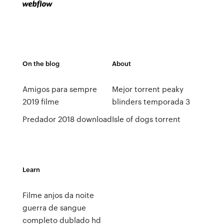
On the blog
About
Amigos para sempre
Mejor torrent peaky
2019 filme
blinders temporada 3
Predador 2018 download
Isle of dogs torrent
Learn
Filme anjos da noite
guerra de sangue
completo dublado hd