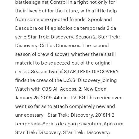
battles against Control in a fight not only for
their lives but for the future, with a little help
from some unexpected friends. Spock and
Descubra os 14 episódios da temporada 2 da
série Star Trek: Discovery. Season 2. Star Trek:
Discovery. Critics Consensus. The second
season of crew discover whether there's still
material to be squeezed out of the original
series. Season two of STAR TREK: DISCOVERY
finds the crew of the U.S.S. Discovery joining
Watch with CBS All Access. 2. New Eden.
January 25, 2019. 44min. TV- PG This series even
went so far as to attach completely new and
unnecessary Star Trek: Discovery. 201814 2
temporadasSéries de ação e aventura. Após um
Star Trek: Discovery. Star Trek: Discovery: