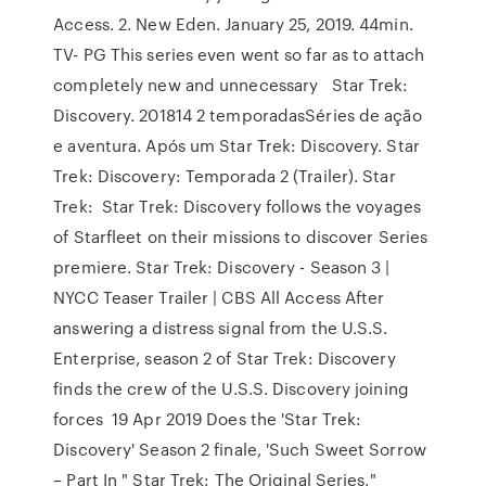
Access. 2. New Eden. January 25, 2019. 44min.
TV- PG This series even went so far as to attach
completely new and unnecessary Star Trek:
Discovery. 201814 2 temporadasSéries de ação
e aventura. Após um Star Trek: Discovery. Star
Trek: Discovery: Temporada 2 (Trailer). Star
Trek: Star Trek: Discovery follows the voyages
of Starfleet on their missions to discover Series
premiere. Star Trek: Discovery - Season 3 |
NYCC Teaser Trailer | CBS All Access After
answering a distress signal from the U.S.S.
Enterprise, season 2 of Star Trek: Discovery
finds the crew of the U.S.S. Discovery joining
forces 19 Apr 2019 Does the 'Star Trek:
Discovery' Season 2 finale, 'Such Sweet Sorrow
– Part In " Star Trek: The Original Series,"