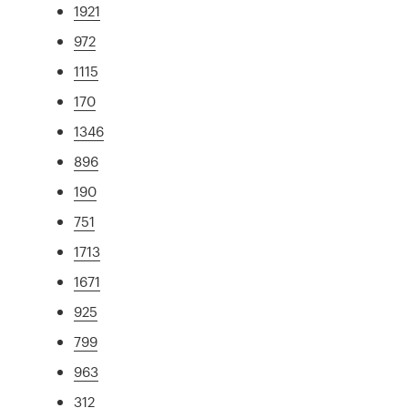
1921
972
1115
170
1346
896
190
751
1713
1671
925
799
963
312