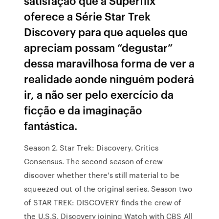
satisfação que a Superflix
oferece a Série Star Trek
Discovery para que aqueles que
apreciam possam “degustar”
dessa maravilhosa forma de ver a
realidade aonde ninguém poderá
ir, a não ser pelo exercício da
ficção e da imaginação
fantástica.
Season 2. Star Trek: Discovery. Critics
Consensus. The second season of crew
discover whether there's still material to be
squeezed out of the original series. Season two
of STAR TREK: DISCOVERY finds the crew of
the U.S.S. Discovery joining Watch with CBS All