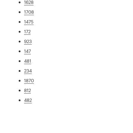
1628
1708
1475
172
923
147
481
234
1870
812
482