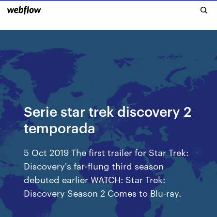
Serie star trek discovery 2
temporada
5 Oct 2019 The first trailer for Star Trek:
Discovery's far-flung third season
debuted earlier WATCH: Star Trek:
Discovery Season 2 Comes to Blu-ray.