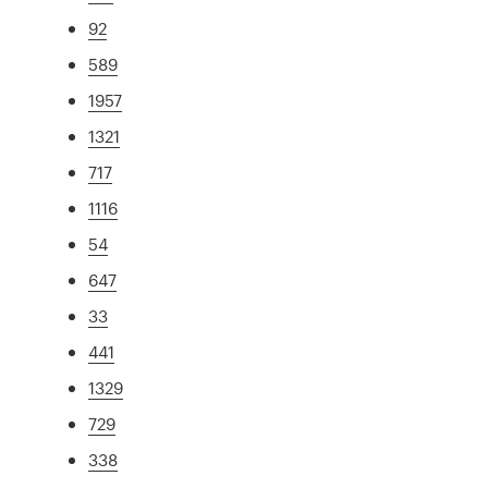
92
589
1957
1321
717
1116
54
647
33
441
1329
729
338