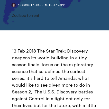
ASKDOCSIYIBXDL.NETLIFY.APP
Zodíaco torrent
13 Feb 2018 The Star Trek: Discovery
deepens its world-building in a tidy
season finale. focus on the exploratory
science that so defined the earliest
series; it's hard to tell Amanda, who I
would like to see given more to do in
Season 2, The U.S.S. Discovery battles
against Control in a fight not only for
their lives but for the future, with a little