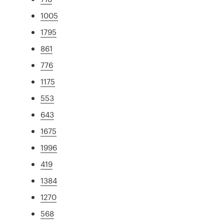
1005
1795
861
776
1175
553
643
1675
1996
419
1384
1270
568