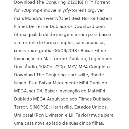
Download The Conjuring 2 (2016) YIFY Torrent
for 720p mp4 movie in yify-torrent.org. Ver
mais Mondo's Twenty(One) Best Horror Posters.
Filmes De Terror Dublados - Download com
ótima qualidade de imagem e som para baixar
via torrent de forma simples, sem anúncios,
sem vírus e grátis 06/06/2018 · Baixar Filme
Invocação do Mal Torrent Dublado, Legendado,
Dual Áudio, 1080p, 720p, MKV, MP4 Completo
Download The Conjuring Harrisville, Rhode
Island, Esta Baixar Megamente MP4 Dublado
MEGA. set 04. Baixar Invocação do Mal MP4
Dublado MEGA Arquivado sob Filmes Dublado,
Terror; SINOPSE: Harrisville, Estados Unidos.
Um casal (Ron Livinston e Lili Taylor) muda para
uma casa nova ao lado de suas cinco filhas.