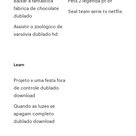
Baixar a fantastica
Pets 2 legenda pt br
fabrica de chocolate
Seal team serie tv netflix
dublado
Assistir o zoológico de
varsóvia dublado hd
Learn
Projeto x uma festa fora
de controle dublado
download
Quando as luzes se
apagam completo
dublado download