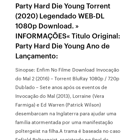
Party Hard Die Young Torrent
(2020) Legendado WEB-DL
1080p Download. »
INFORMAÇÕES« Titulo Original:
Party Hard Die Young Ano de
Lançamento:
Sinopse: Enfim No Filme Download Invocação
do Mal 2 (2016) – Torrent BluRay 1080p / 720p
Dublado – Sete anos após os eventos de
Invocação do Mal (2013), Lorraine (Vera
Farmiga) e Ed Warren (Patrick Wilson)
desembarcam na Inglaterra para ajudar uma
família atormentada por uma manifestação
poltergeist na filha.A trama é baseada no caso
Enfield Poltergeist, registrado no final da