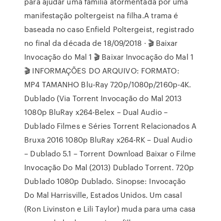
para ajudar uma família atormentada por uma
manifestação poltergeist na filha.A trama é
baseada no caso Enfield Poltergeist, registrado
no final da década de 18/09/2018 · 🎬 Baixar
Invocação do Mal 1 🎬 Baixar Invocação do Mal 1
🎬 INFORMAÇÕES DO ARQUIVO: FORMATO:
MP4 TAMANHO Blu-Ray 720p/1080p/2160p-4K.
Dublado (Via Torrent Invocação do Mal 2013
1080p BluRay x264-Belex – Dual Audio –
Dublado Filmes e Séries Torrent Relacionados A
Bruxa 2016 1080p BluRay x264-RK – Dual Audio
– Dublado 5.1 – Torrent Download Baixar o Filme
Invocação Do Mal (2013) Dublado Torrent. 720p
Dublado 1080p Dublado. Sinopse: Invocação
Do Mal Harrisville, Estados Unidos. Um casal
(Ron Livinston e Lili Taylor) muda para uma casa