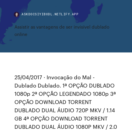
ASKDOCSIYIBXDL.NETLIFY.APP
Assistir as vantagens de ser invisível dublado
online
25/04/2017 · Invocação do Mal -
Dublado Dublado. 1ª OPÇÃO DUBLADO
1080p 2ª OPÇÃO LEGENDADO 1080p 3ª
OPÇÃO DOWNLOAD TORRENT
DUBLADO DUAL ÁUDIO 720P MKV / 1.14
GB 4ª OPÇÃO DOWNLOAD TORRENT
DUBLADO DUAL ÁUDIO 1080P MKV / 2.0