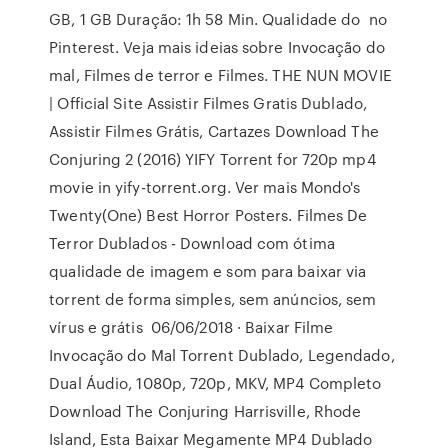
GB, 1 GB Duração: 1h 58 Min. Qualidade do no
Pinterest. Veja mais ideias sobre Invocação do
mal, Filmes de terror e Filmes. THE NUN MOVIE
| Official Site Assistir Filmes Gratis Dublado,
Assistir Filmes Grátis, Cartazes Download The
Conjuring 2 (2016) YIFY Torrent for 720p mp4
movie in yify-torrent.org. Ver mais Mondo's
Twenty(One) Best Horror Posters. Filmes De
Terror Dublados - Download com ótima
qualidade de imagem e som para baixar via
torrent de forma simples, sem anúncios, sem
vírus e grátis 06/06/2018 · Baixar Filme
Invocação do Mal Torrent Dublado, Legendado,
Dual Áudio, 1080p, 720p, MKV, MP4 Completo
Download The Conjuring Harrisville, Rhode
Island, Esta Baixar Megamente MP4 Dublado