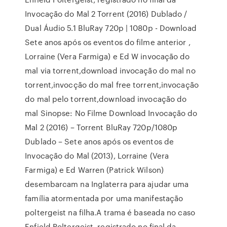
Invocação do Mal 2 Torrent (2016) Dublado /
Dual Áudio 5.1 BluRay 720p | 1080p - Download
Sete anos após os eventos do filme anterior ,
Lorraine (Vera Farmiga) e Ed W invocação do
mal via torrent,download invocação do mal no
torrent,invocção do mal free torrent,invocação
do mal pelo torrent,download invocação do
mal Sinopse: No Filme Download Invocação do
Mal 2 (2016) – Torrent BluRay 720p/1080p
Dublado – Sete anos após os eventos de
Invocação do Mal (2013), Lorraine (Vera
Farmiga) e Ed Warren (Patrick Wilson)
desembarcam na Inglaterra para ajudar uma
família atormentada por uma manifestação
poltergeist na filha.A trama é baseada no caso
Enfield Poltergeist, registrado no final da