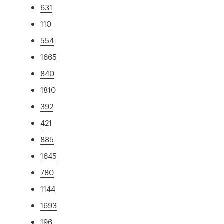
631
110
554
1665
840
1810
392
421
885
1645
780
1144
1693
196