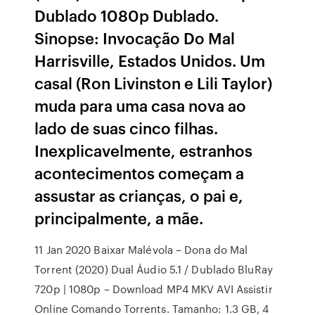
Dublado 1080p Dublado.
Sinopse: Invocação Do Mal
Harrisville, Estados Unidos. Um
casal (Ron Livinston e Lili Taylor)
muda para uma casa nova ao
lado de suas cinco filhas.
Inexplicavelmente, estranhos
acontecimentos começam a
assustar as crianças, o pai e,
principalmente, a mãe.
11 Jan 2020 Baixar Malévola – Dona do Mal
Torrent (2020) Dual Áudio 5.1 / Dublado BluRay
720p | 1080p – Download MP4 MKV AVI Assistir
Online Comando Torrents. Tamanho: 1.3 GB, 4