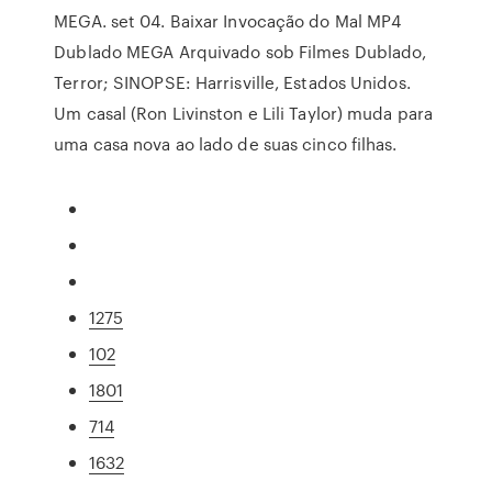
MEGA. set 04. Baixar Invocação do Mal MP4
Dublado MEGA Arquivado sob Filmes Dublado,
Terror; SINOPSE: Harrisville, Estados Unidos.
Um casal (Ron Livinston e Lili Taylor) muda para
uma casa nova ao lado de suas cinco filhas.
1275
102
1801
714
1632