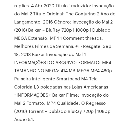
replies. 4 Abr 2020 Titulo Traduzido: Invocação
do Mal 2 Titulo Original: The Conjuring 2 Ano de
Lançamento: 2016 Gênero: Invocação do Mal 2
(2016) Baixar – BluRay 720p | 1080p | Dublado |
MEGA Extensão: MP4 1 Comment threads.
Melhores Filmes da Semana. #1 · Resgate. Sep
18, 2018 Baixar Invocação do Mal 1
INFORMAÇÕES DO ARQUIVO: FORMATO: MP4
TAMANHO NO MEGA: 414 MB MEGA MP4 480p
Pulseira Inteligente Smartband M4 Tela
Colorida 1,3 polegadas nas Lojas Americanas
»INFORMAÇÕES« Baixar Filme: Invocação do
Mal 2 Formato: MP4 Qualidade: O Regresso
(2016) Torrent – Dublado BluRay 720p | 1080p
Áudio 5.1.