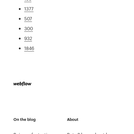
1377
507
300
932
1846
On the blog
About