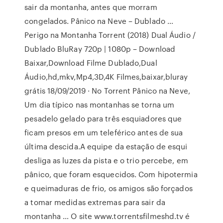
sair da montanha, antes que morram
congelados. Pânico na Neve – Dublado …
Perigo na Montanha Torrent (2018) Dual Áudio /
Dublado BluRay 720p | 1080p – Download
Baixar,Download Filme Dublado,Dual
Áudio,hd,mkv,Mp4,3D,4K Filmes,baixar,bluray
grátis 18/09/2019 · No Torrent Pânico na Neve,
Um dia típico nas montanhas se torna um
pesadelo gelado para três esquiadores que
ficam presos em um teleférico antes de sua
última descida.A equipe da estação de esqui
desliga as luzes da pista e o trio percebe, em
pânico, que foram esquecidos. Com hipotermia
e queimaduras de frio, os amigos são forçados
a tomar medidas extremas para sair da
montanha … O site www.torrentsfilmeshd.tv é