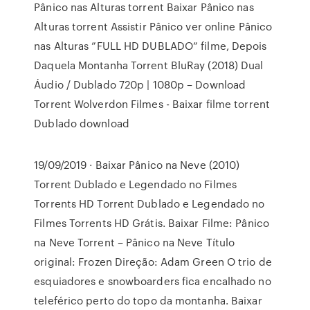
Pânico nas Alturas torrent Baixar Pânico nas
Alturas torrent Assistir Pânico ver online Pânico
nas Alturas ”FULL HD DUBLADO” filme, Depois
Daquela Montanha Torrent BluRay (2018) Dual
Áudio / Dublado 720p | 1080p – Download
Torrent Wolverdon Filmes - Baixar filme torrent
Dublado download
19/09/2019 · Baixar Pânico na Neve (2010)
Torrent Dublado e Legendado no Filmes
Torrents HD Torrent Dublado e Legendado no
Filmes Torrents HD Grátis. Baixar Filme: Pânico
na Neve Torrent – Pânico na Neve Título
original: Frozen Direção: Adam Green O trio de
esquiadores e snowboarders fica encalhado no
teleférico perto do topo da montanha. Baixar