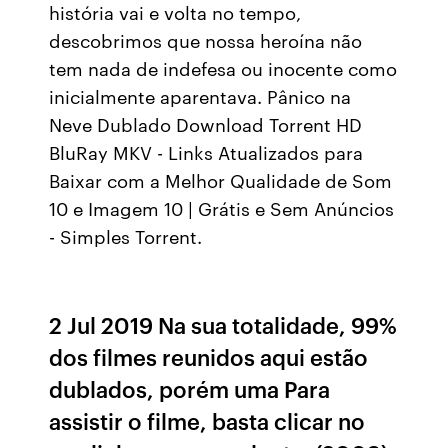
história vai e volta no tempo,
descobrimos que nossa heroína não
tem nada de indefesa ou inocente como
inicialmente aparentava. Pânico na
Neve Dublado Download Torrent HD
BluRay MKV - Links Atualizados para
Baixar com a Melhor Qualidade de Som
10 e Imagem 10 | Grátis e Sem Anúncios
- Simples Torrent.
2 Jul 2019 Na sua totalidade, 99%
dos filmes reunidos aqui estão
dublados, porém uma Para
assistir o filme, basta clicar no