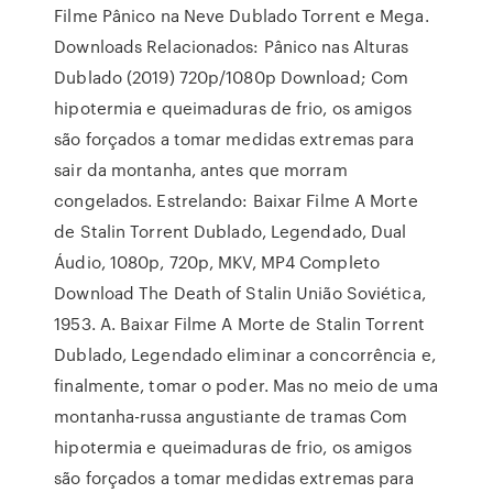
Filme Pânico na Neve Dublado Torrent e Mega.
Downloads Relacionados: Pânico nas Alturas
Dublado (2019) 720p/1080p Download; Com
hipotermia e queimaduras de frio, os amigos
são forçados a tomar medidas extremas para
sair da montanha, antes que morram
congelados. Estrelando: Baixar Filme A Morte
de Stalin Torrent Dublado, Legendado, Dual
Áudio, 1080p, 720p, MKV, MP4 Completo
Download The Death of Stalin União Soviética,
1953. A. Baixar Filme A Morte de Stalin Torrent
Dublado, Legendado eliminar a concorrência e,
finalmente, tomar o poder. Mas no meio de uma
montanha-russa angustiante de tramas Com
hipotermia e queimaduras de frio, os amigos
são forçados a tomar medidas extremas para