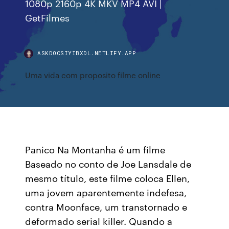
1080p 2160p 4K MKV MP4 AVI |
GetFilmes
ASKDOCSIYIBXDL.NETLIFY.APP
Uma vida com proposito filme online
Panico Na Montanha é um filme
Baseado no conto de Joe Lansdale de
mesmo título, este filme coloca Ellen,
uma jovem aparentemente indefesa,
contra Moonface, um transtornado e
deformado serial killer. Quando a