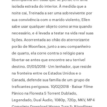
isolada estrada do interior. À medida que a
noite cai, Treinada a ser uma sobrevivente por
sua convivência com o marido violento, Ellen
sabe usar qualquer objeto como arma quando
necessário, e é levada a testar na vida real suas
lições. Acorrentada ao chão do aterrorizante
porão de Moonface, junto a seu companheiro
de quarto, ela corre contra o relógio para
libertar-se antes que encontre seu terrível
destino. 01/05/2018 · Um lenhador, que reside
na fronteira entre os Estados Unidos e o
Canadá, defende sua família de um grupo de
traficantes perigosos. 10/02/2018 · Baixar Filme
Pânico na Floresta 5 Torrent Dublado,
Legendado, Dual Áudio, 1080p, 720p, MKV, MP4
Completo Download Wrong Turn 5: Bloodlines