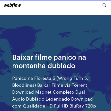
Baixar filme panico na
montanha dublado
Pânico na Floresta 5 (Wrong Turn 5:
Bloodlines) Baixar Filme via Torrent
Download Magnet Completo Dual
Áudio Dublado Legendado Download
com Qualidade HD FullHD BluRay 720p