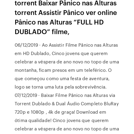
torrent Baixar Pânico nas Alturas
torrent Assistir Pânico ver online
Pânico nas Alturas ”FULL HD
DUBLADO” filme,
06/12/2019 · Ao Assistir Filme Pânico nas Alturas
em HD Dublado, Cinco jovens que querem
celebrar a véspera de ano novo no topo de uma
montanha, ficam presos em um teleférico. O
que começou como uma festa de aventura,
logo se torna uma luta pela sobrevivência.
07/12/2019 · Baixar Filme Pânico nas Alturas via
Torrent Dublado & Dual Áudio Completo BluRay
720p e 1080p , 4k de graça! Download em
ótima qualidade! Cinco jovens que querem
celebrar a véspera de ano novo no topo de uma