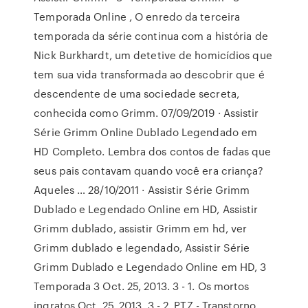
Temporada Online , O enredo da terceira
temporada da série continua com a história de
Nick Burkhardt, um detetive de homicídios que
tem sua vida transformada ao descobrir que é
descendente de uma sociedade secreta,
conhecida como Grimm. 07/09/2019 · Assistir
Série Grimm Online Dublado Legendado em
HD Completo. Lembra dos contos de fadas que
seus pais contavam quando você era criança?
Aqueles … 28/10/2011 · Assistir Série Grimm
Dublado e Legendado Online em HD, Assistir
Grimm dublado, assistir Grimm em hd, ver
Grimm dublado e legendado, Assistir Série
Grimm Dublado e Legendado Online em HD, 3
Temporada 3 Oct. 25, 2013. 3 - 1. Os mortos
ingratos Oct. 25, 2013. 3 - 2. PTZ - Transtorno