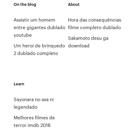
On the blog
About
Assistir um homem
Hora das consequências
entre gigantes dublado
filme completo dublado
youtube
Sakamoto desu ga
Um heroi de brinquedo
download
2 dublado completo
Learn
Sayonara no asa ni
legendado
Melhores filmes de
terror imdb 2018