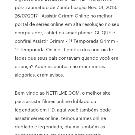
pós-traumático de Zumbificação Nov. 01, 2013.
26/07/2017 · Assistir Grimm Online no melhor
portal de séries online em alta resolução no seu
computador, tablet ou smartphone. CLIQUE e
confira! Assistir Grimm - 1ª Temporada Grimm -
1ª Temporada Online , Lembra dos contos de
fadas que seus pais contavam quando você era
criança? Aqueles contos não eram meras
alegorias, eram avisos.
Bem vindo ao NETFILME.COM, o melhor site
para assistir filmes online dublado ou
legendado em HD, aqui você também pode
assistir séries online, temos animes online
dublado e legendado, chama também as
crianças temos um espaço para assistir