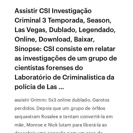
Assistir CSI Investigação
Criminal 3 Temporada, Season,
Las Vegas, Dublado, Legendado,
Online, Download, Baixar,
Sinopse: CSI consiste em relatar
as investigações de um grupo de
cientistas forenses do
Laboratório de Criminalística da
polícia de Las …
assistir Grimm: 5x3 online dublado. Garotos
perdidos. Depois que um grupo de órfãos
sequestram Rosalee e tentam convertê-la em
mãe, Monroe e Nick lutam para liberá-la ao
descobrir uma conexão com um caso de