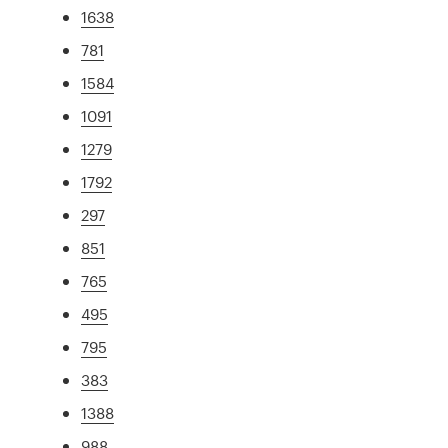
1638
781
1584
1091
1279
1792
297
851
765
495
795
383
1388
988