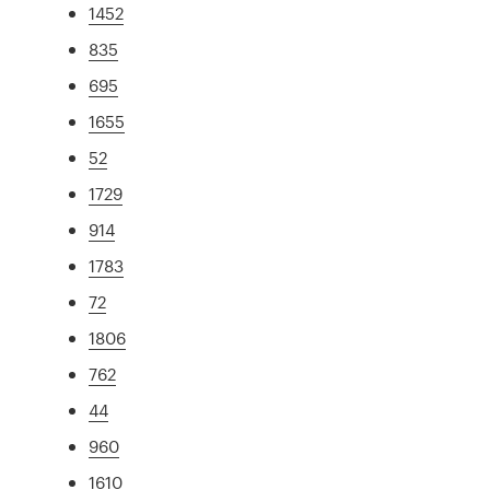
1452
835
695
1655
52
1729
914
1783
72
1806
762
44
960
1610