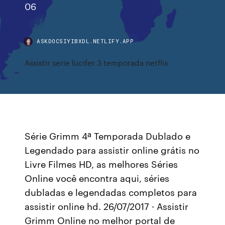
06
ASKDOCSIYIBXDL.NETLIFY.APP
Assistir serie lucifer 3 temporada netflix
Série Grimm 4ª Temporada Dublado e
Legendado para assistir online grátis no
Livre Filmes HD, as melhores Séries
Online você encontra aqui, séries
dubladas e legendadas completos para
assistir online hd. 26/07/2017 · Assistir
Grimm Online no melhor portal de