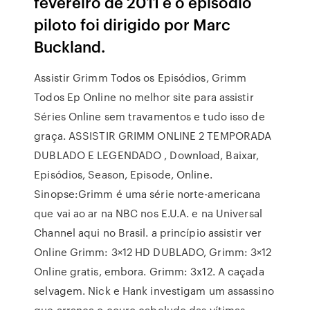
fevereiro de 2011 e o episódio
piloto foi dirigido por Marc
Buckland.
Assistir Grimm Todos os Episódios, Grimm
Todos Ep Online no melhor site para assistir
Séries Online sem travamentos e tudo isso de
graça. ASSISTIR GRIMM ONLINE 2 TEMPORADA
DUBLADO E LEGENDADO , Download, Baixar,
Episódios, Season, Episode, Online.
Sinopse:Grimm é uma série norte-americana
que vai ao ar na NBC nos E.U.A. e na Universal
Channel aqui no Brasil. a princípio assistir ver
Online Grimm: 3×12 HD DUBLADO, Grimm: 3×12
Online gratis, embora. Grimm: 3x12. A caçada
selvagem. Nick e Hank investigam um assassino
que arranca o couro cabeludo das vítimas,