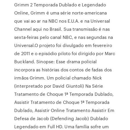
Grimm 2 Temporada Dublado e Legendado
Online, Grimm é uma série norte-americana
que vai ao ar na NBC nos E.U.A. e na Universal
Channel aqui no Brasil. Sua transmissão é nas
sexta-feiras pelo canal NBC, e nas segundas na
Universal.O projeto foi divulgado em fevereiro
de 2011 e o episódio piloto foi dirigido por Marc
Buckland. Sinopse: Esse drama policial
incorpora as histórias dos contos de fadas dos
irmãos Grimm. Um policial chamado Nick
(interpretado por David Giuntoli) Na Série
Tratamento de Choque 1ª Temporada Dublado,
Assistir Tratamento de Choque 1ª Temporada
Dublado, Assistir Online Tratamento Assistir Em
Defesa de Jacob (Defending Jacob) Dublado
Legendado em Full HD. Uma família sofre um