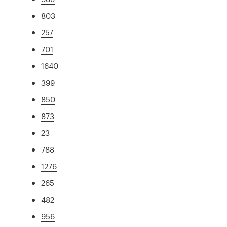
803
257
701
1640
399
850
873
23
788
1276
265
482
956